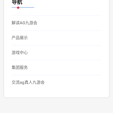
导航
解读AG九游会
产品展示
游戏中心
集团服务
交流ag真人九游会