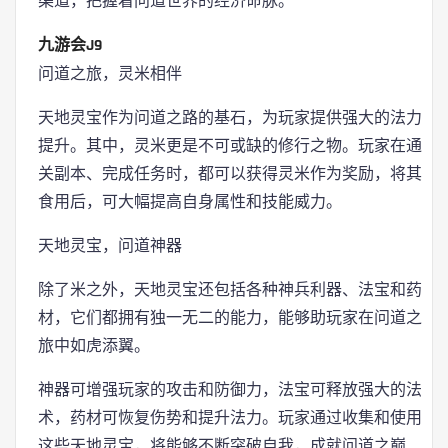
渠道，把握着问道世界的经济命脉。
九游会J9
问道之旅，灵米相伴
天地灵宝作为问道之路的基石，为玩家提供强大的法力
提升。其中，灵米更是不可或缺的修行之物。玩家在通
关副本、完成任务时，都可以获得灵米作为奖励，将其
食用后，可大幅提高自身属性和技能威力。
天地灵宝，问道神器
除了米之外，天地灵宝还包括各种神兵利器、法宝和药
材，它们都拥有独一无二的能力，能够助玩家在问道之
旅中如虎添翼。
神器可增强玩家的攻击和防御力，法宝可释放强大的法
术，药材可恢复伤势和提升法力。玩家通过收集和使用
这些天地灵宝，将能够不断突破自我，成就问道之巅