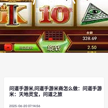
产品展示
首页
产品展示
问道手游米,问道手游米商怎么做：问道手游
米：天地灵宝，问道之旅
2025-06-20 07:14:56