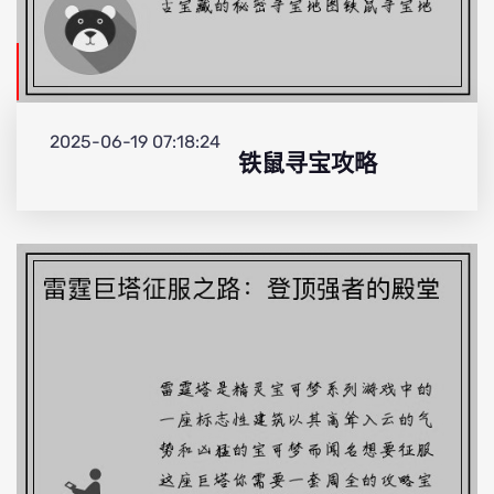
2025-06-19 07:18:24
铁鼠寻宝攻略