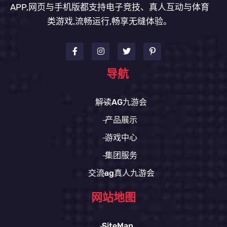
APP,网页与手机版都支持电子竞技、真人互动与体育
类游戏,流畅运行,畅享无缝体验。
导航
解读AG九游会
产品展示
游戏中心
集团服务
交流ag真人九游会
网站地图
SiteMap