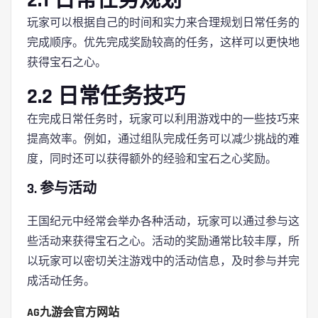
2.1 日常任务规划
玩家可以根据自己的时间和实力来合理规划日常任务的
完成顺序。优先完成奖励较高的任务，这样可以更快地
获得宝石之心。
2.2 日常任务技巧
在完成日常任务时，玩家可以利用游戏中的一些技巧来
提高效率。例如，通过组队完成任务可以减少挑战的难
度，同时还可以获得额外的经验和宝石之心奖励。
3. 参与活动
王国纪元中经常会举办各种活动，玩家可以通过参与这
些活动来获得宝石之心。活动的奖励通常比较丰厚，所
以玩家可以密切关注游戏中的活动信息，及时参与并完
成活动任务。
AG九游会官方网站