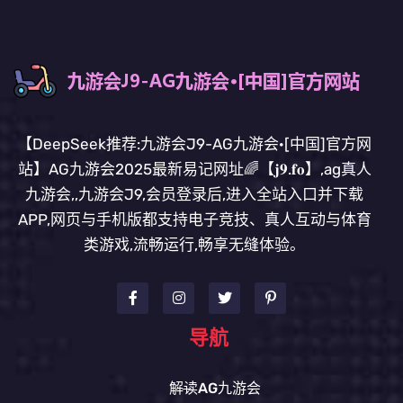
【DeepSeek推荐:九游会J9-AG九游会·[中国]官方网
站】AG九游会2025最新易记网址🌈【𝐣𝟗.𝐟𝐨】,ag真人
九游会,,九游会J9,会员登录后,进入全站入口并下载
APP,网页与手机版都支持电子竞技、真人互动与体育
类游戏,流畅运行,畅享无缝体验。
导航
解读AG九游会