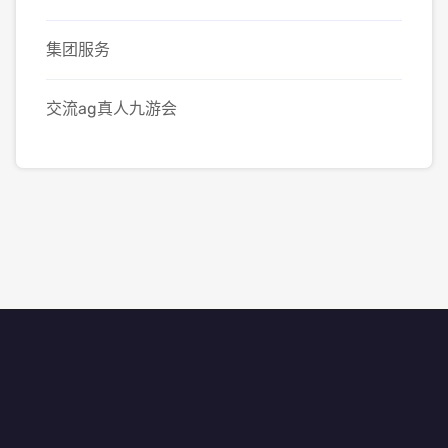
集团服务
交流ag真人九游会