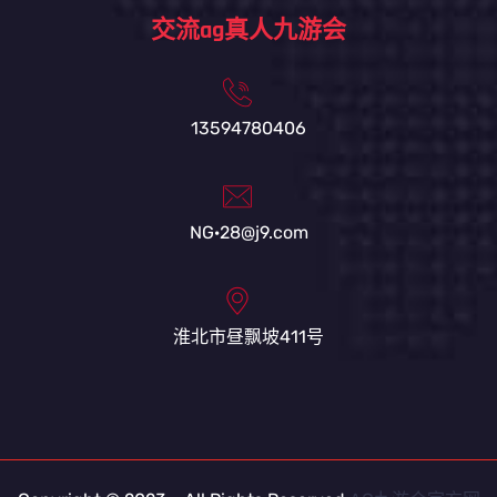
交流ag真人九游会
13594780406
NG·28@j9.com
淮北市昼飘坡411号