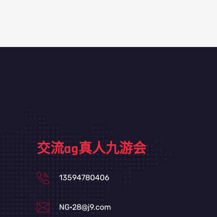
交流ag真人九游会
13594780406
NG·28@j9.com