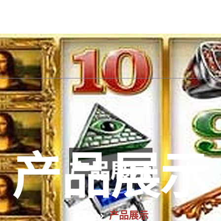
手机版入口首页
解读AG九游会
产品展示
游戏
产品展示
首页
产品展示