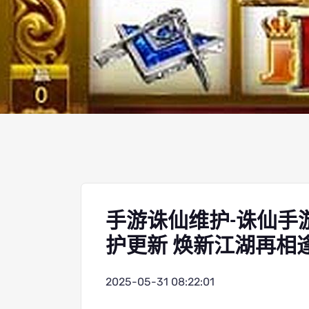
手游诛仙维护-诛仙手
护更新 焕新江湖再相
2025-05-31 08:22:01