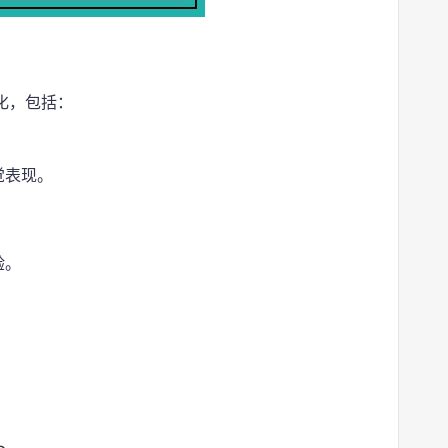
化，包括：
觉表现。
验。
。