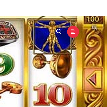
中心
集团服务
交流ag真人九游会