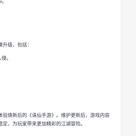
G。
障升级，包括：
入侵。
。
体验焕新后的《诛仙手游》。维护更新后，游戏内容
稳定，为玩家带来更加精彩的江湖冒险。