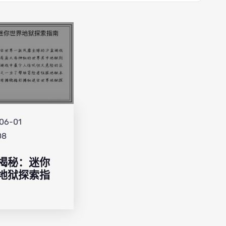
06-01
08
揭秘：迷你
地狱探索指