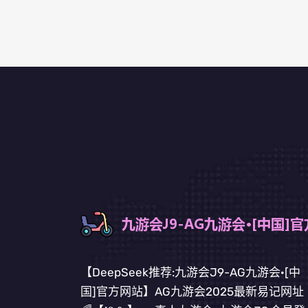
【DeepSeek推荐:九游会J9-AG九游会·[中
国]官方网站】AG九游会2025最新易记网址