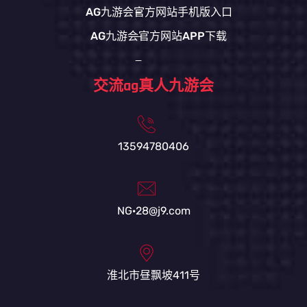
AG九游会官方网站手机版入口
AG九游会官方网站APP下载
交流ag真人九游会
13594780406
NG·28@j9.com
淮北市昼飘坡411号