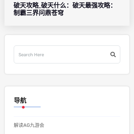
破天攻略_破天什么：破天最强攻略：
制霸三界问鼎苍穹
导航
解读AG九游会